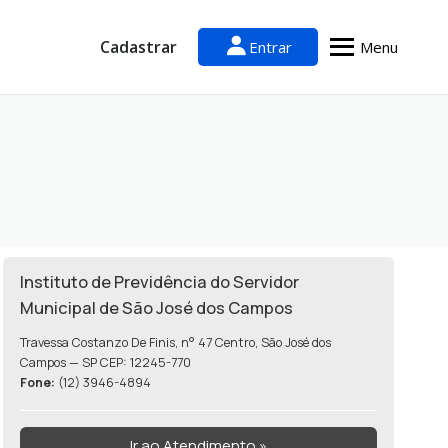
Cadastrar
Entrar
Menu
Instituto de Previdência do Servidor
Municipal de São José dos Campos
Travessa Costanzo De Finis, n° 47 Centro, São José dos
Campos — SP CEP: 12245-770
Fone:
(12) 3946-4894
Ir ao Atendimento »