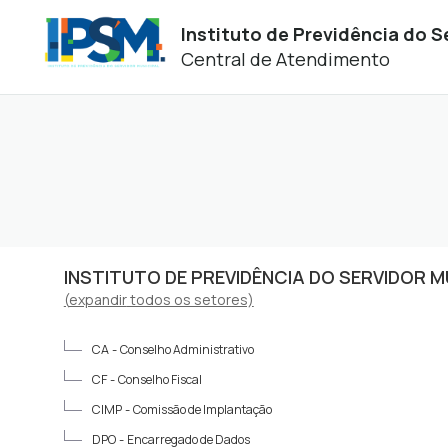
Instituto de Previdência do 
Central de Atendimento
INSTITUTO DE PREVIDÊNCIA DO SERVIDOR 
(
expandir
todos os setores)
CA -
Conselho Administrativo
CF -
Conselho Fiscal
CIMP -
Comissão de Implantação
DPO -
Encarregado de Dados