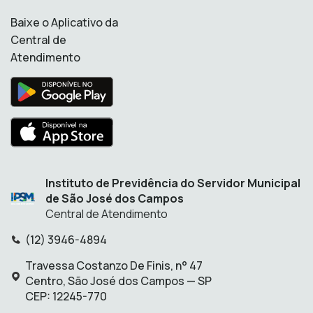
Baixe o Aplicativo da
Central de
Atendimento
Instituto de Previdência do Servidor Municipal
de São José dos Campos
Central de Atendimento
(12) 3946-4894
Telefone:
Travessa Costanzo De Finis, n° 47
Endereço:
Centro, São José dos Campos — SP
CEP: 12245-770