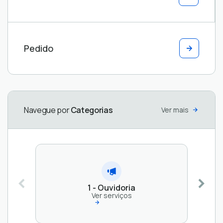
2 - Acesso
à
informação
Pedido
Ver
serviços
Navegue por
Categorias
Ver mais
1 - Ouvidoria
Ver serviços